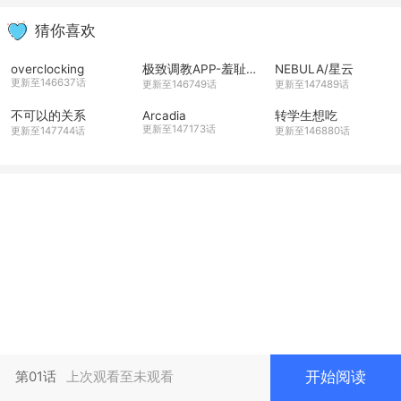
猜你喜欢
overclocking
极致调教APP-羞耻玩法篇
NEBULA/星云
更新至146637话
更新至146749话
更新至147489话
不可以的关系
Arcadia
转学生想吃
更新至147173话
更新至147744话
更新至146880话
开始阅读
第01话
上次观看至未观看