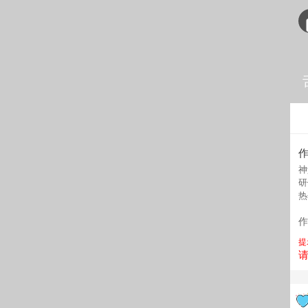
神
研
热
作
提