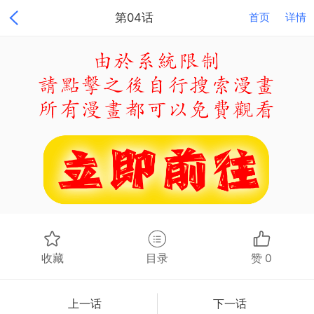
第04话
首页
详情
收藏
目录
赞
0
上一话
下一话