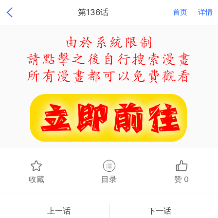
第136话
首页
详情
收藏
目录
赞
0
上一话
下一话