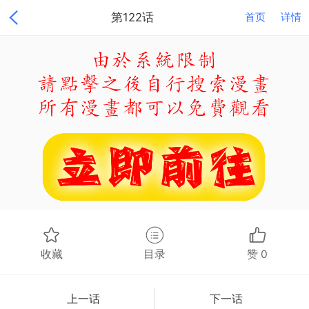
第122话
首页
详情
收藏
目录
赞
0
上一话
下一话