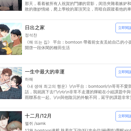
那天，看着被所有人祝賀的鬥娜的背影，闵浩夾雜着嫉妒
敗的微妙情緒，爬上學校的屋頂哭泣，而暗自跟蹤着他的
景偷看到了這一幕，自那之後，他就不停幻想着能與闵浩
愛。7年的等待，今天開始（二次元世界請勿借鑒，暴力屬
罪，請溫柔待人）---韓網每月10/20/30日更新
日出之家
立即閱
정석찬
《해 뜨는 집》 平台：bomtoon 帶着前女友丢給自己的小
開啓一段休閑的種田生活
一生中最大的幸運
立即閱
하해
《내 생애 최고의 행운》\r\n平台：bomtoon\r\n哥哥不愛
話，我就跳下去!”\r\n\r\n非常不走運的輝範在小組課題中
雨聯系在一起。\r\n與他陰沉的外貌不同，延宇的課題非常
美\r\n輝範爲了自己的學分，開始認真地照顧煙雨。\r\n\r\
當輝範和延宇在一起的時候總覺得自己的運氣變好了\r\n延
說如果輝範不愛他的話就會跳下去，還爬到樓頂威脅他
十二月/12月
立即閱
멜쥐 /samk
12월 bomtoon連載 執着年下強(狂)攻金信(極優性)覺醒alp